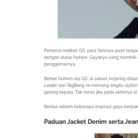
Pertama melihat GD, para fansnya pasti lang
dengan dunia fashion. Gayanya yang nyentrik 
penggemarnya.
Berkat fashion ala GD, ia sukses terjaring dal
Leader
dari BigBang ini memang begitu
stylish
geleng kepala. Tak heran jika pada akhirnya ia 
Berikut adalah beberapa inspirasi gaya berpa
Paduan Jacket Denim serta Jea