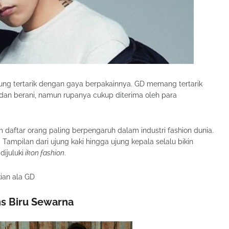
sung tertarik dengan gaya berpakainnya. GD memang tertarik
dan berani, namun rupanya cukup diterima oleh para
am daftar orang paling berpengaruh dalam industri fashion dunia.
. Tampilan dari ujung kaki hingga ujung kepala selalu bikin
dijuluki
ikon fashion
.
kian ala GD
ns Biru Sewarna