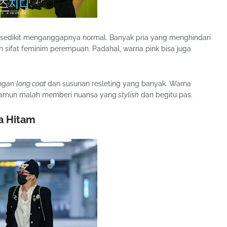
 sedikit menganggapnya normal. Banyak pria yang menghindari
sifat feminim perempuan. Padahal, warna pink bisa juga
engan
long coat
dan susunan resleting yang banyak. Warna
 namun malah memberi nuansa yang
stylish
dan begitu pas.
a Hitam