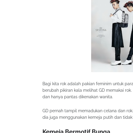
Bagi kita rok adalah pakian feminim untuk par
berubah pikiran kala melihat GD memakai rok.
dan hanya pantas dikenakan wanita.
GD pernah tampil memadukan celana dan rok. 
dia juga menggunakan kemeja putih dan tidak
Kemeja Bermotif Bunga