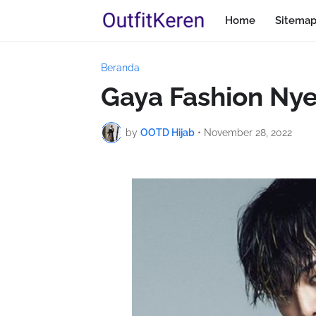
Home
Sitema
Beranda
Gaya Fashion Nye
by
OOTD Hijab
•
November 28, 2022