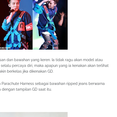
an dan bawahan yang keren. Ia tidak ragu akan model atau
selalu percaya diri, maka apapun yang ia kenakan akan terlihat
akin berkelas jika dikenakan GD.
n Parachute Harness sebagai bawahan ripped jeans berwarna
 dengan tampilan GD saat itu.