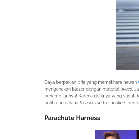
Gaya berpakian pria yang memelihara hewan
mengenakan blazer dengan material
tweed
. J
penampilannya! Karena detilnya yang sudah
f
putih dan celana
trousers
serta sneakers berco
Parachute Harness