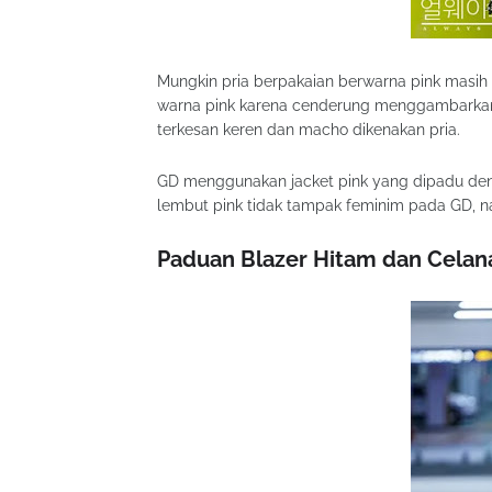
Mungkin pria berpakaian berwarna pink masih
warna pink karena cenderung menggambarkan 
terkesan keren dan macho dikenakan pria.
GD menggunakan jacket pink yang dipadu d
lembut pink tidak tampak feminim pada GD,
Paduan Blazer Hitam dan Celan