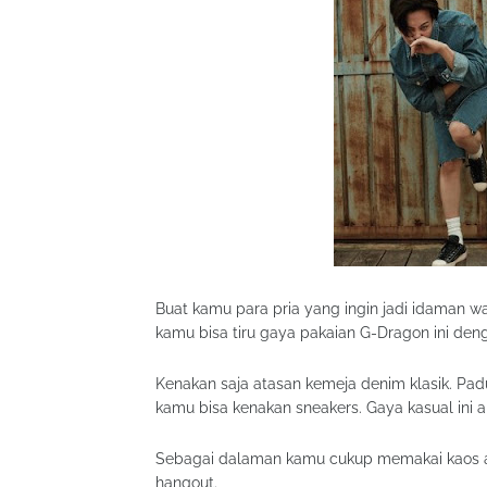
Buat kamu para pria yang ingin jadi idaman w
kamu bisa tiru gaya pakaian G-Dragon ini d
Kenakan saja atasan kemeja denim klasik. Pad
kamu bisa kenakan sneakers. Gaya kasual ini ak
Sebagai dalaman kamu cukup memakai kaos
hangout.