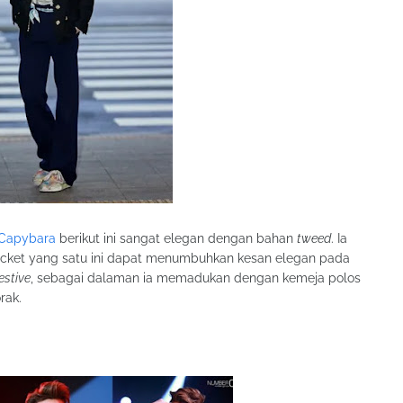
Capybara
berikut ini sangat elegan dengan bahan
tweed
. Ia
acket yang satu ini dapat menumbuhkan kesan elegan pada
estive
, sebagai dalaman ia memadukan dengan kemeja polos
rak.