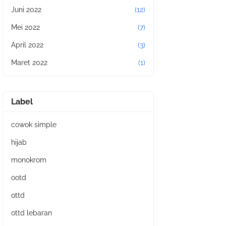
Juni 2022
(12)
Mei 2022
(7)
April 2022
(3)
Maret 2022
(1)
Label
cowok simple
hijab
monokrom
ootd
ottd
ottd lebaran