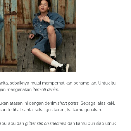
anita, sebaiknya mulai memperhatikan penampilan. Untuk itu
engan mengenakan
item all denim
.
ukan atasan ini dengan denim
short pants
. Sebagai alas kaki,
an terlihat santai sekaligus keren jika kamu gunakan.
 abu-abu dan
glitter slip on sneakers
dan kamu pun siap utnuk