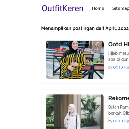
Home
Sitema
Menampilkan postingan dari April, 2022
Ootd Hi
Hijab mer
ada di dun
by
OOTD Hij
Rekome
Bulan Ram
berkah. Di
by
OOTD Hij