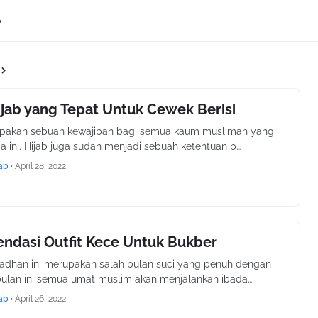
p
jab yang Tepat Untuk Cewek Berisi
upakan sebuah kewajiban bagi semua kaum muslimah yang
ia ini. Hijab juga sudah menjadi sebuah ketentuan b…
ab
•
April 28, 2022
ndasi Outfit Kece Untuk Bukber
adhan ini merupakan salah bulan suci yang penuh dengan
bulan ini semua umat muslim akan menjalankan ibada…
ab
•
April 26, 2022