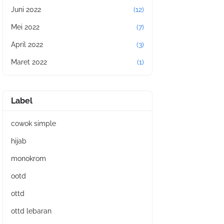
Juni 2022
(12)
Mei 2022
(7)
April 2022
(3)
Maret 2022
(1)
Label
cowok simple
hijab
monokrom
ootd
ottd
ottd lebaran