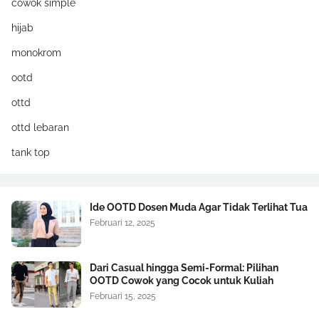
cowok simple
hijab
monokrom
ootd
ottd
ottd lebaran
tank top
Ide OOTD Dosen Muda Agar Tidak Terlihat Tua
Februari 12, 2025
Dari Casual hingga Semi-Formal: Pilihan
OOTD Cowok yang Cocok untuk Kuliah
Februari 15, 2025