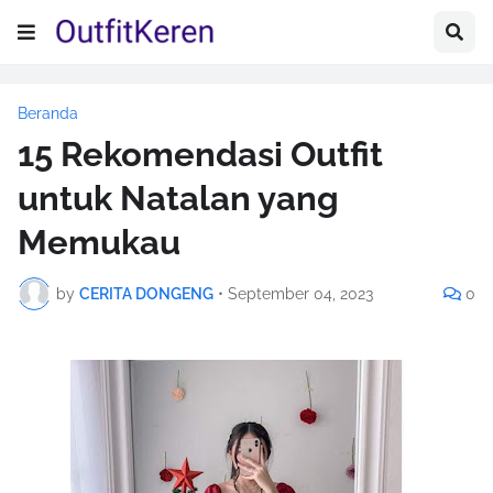
Beranda
15 Rekomendasi Outfit
untuk Natalan yang
Memukau
by
CERITA DONGENG
•
September 04, 2023
0